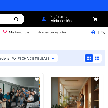
Inicia Sesión
Mis Favoritos
¿Necesitas ayuda?
ES
rdenar Por
FECHA DE RELEASE