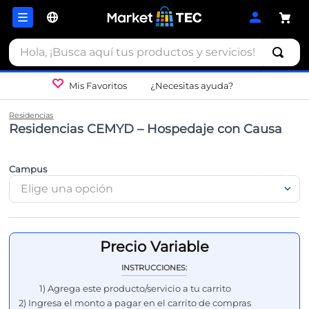
Hola, ¡Busca aquí tus productos y servicios!
Mis Favoritos
¿Necesitas ayuda?
Residencias
Residencias CEMYD – Hospedaje con Causa
Campus
Elige una opción
INSTRUCCIONES:
1) Agrega este producto/servicio a tu carrito
2) Ingresa el monto a pagar en el carrito de compras