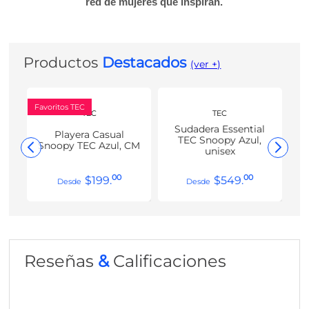
red de mujeres que inspiran.
Productos
Destacados
(ver +)
Favoritos TEC
TEC
TEC
Sudadera Essential
Playera Casual
TEC Snoopy Azul,
Snoopy TEC Azul, CM
unisex
00
00
$
199
.
$
549
.
Reseñas
&
Calificaciones