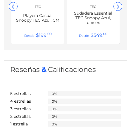
TEC
TEC
Sudadera Essential
Playera Casual
TEC Snoopy Azul,
Snoopy TEC Azul, CM
unisex
00
00
$
199
.
$
549
.
Reseñas
&
Calificaciones
5 estrellas
0%
4 estrellas
0%
3 estrellas
0%
2 estrellas
0%
1 estrella
0%