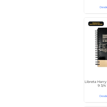
Libreta Harr
9 3/4