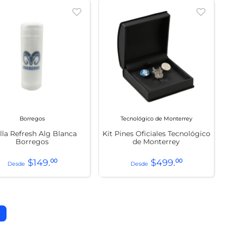
Borregos
Tecnológico de Monterrey
lla Refresh Alg Blanca
Kit Pines Oficiales Tecnológico
Borregos
de Monterrey
$
149
.
00
$
499
.
00