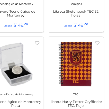
ecnológico de Monterrey
Borregos
avero Tecnológico de
Libreta Sketchbook TEC 32
Monterrey
hojas
$
149
.
00
$
149
.
00
ecnológico de Monterrey
TEC
ecnológico de Monterrey
Libreta Harry Potter Gryffindor
Plata
TEC, Rojo