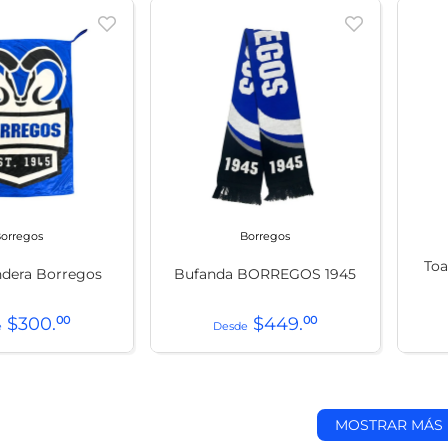
orregos
Borregos
Toa
dera Borregos
Bufanda BORREGOS 1945
$
300
.
00
$
449
.
00
MOSTRAR MÁS