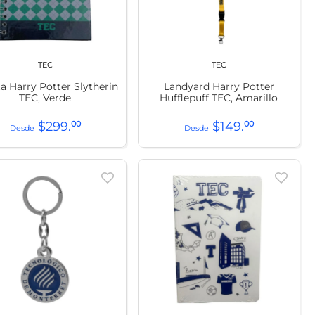
TEC
TEC
ta Harry Potter Slytherin
Landyard Harry Potter
TEC, Verde
Hufflepuff TEC, Amarillo
$
299
.
00
$
149
.
00