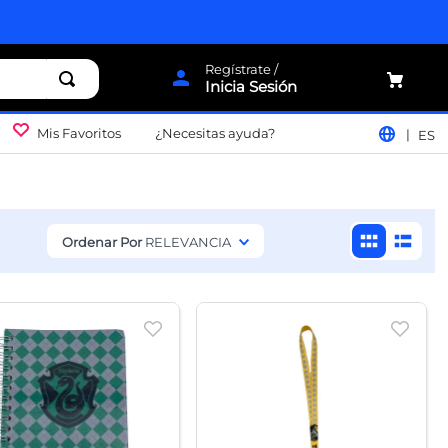
Inicia Sesión
Mis Favoritos
¿Necesitas ayuda?
ES
Ordenar Por
RELEVANCIA