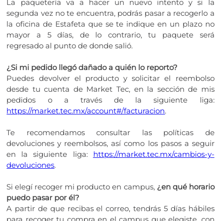
La paquetería va a hacer un nuevo intento y si la
segunda vez no te encuentra, podrás pasar a recogerlo a
la oficina de Estafeta que se te indique en un plazo no
mayor a 5 días, de lo contrario, tu paquete será
regresado al punto de donde salió.
¿Si mi pedido llegó dañado a quién lo reporto?
Puedes devolver el producto y solicitar el reembolso
desde tu cuenta de Market Tec, en la sección de mis
pedidos o a través de la siguiente liga:
https://market.tec.mx/account#/facturacion
.
Te recomendamos consultar las políticas de
devoluciones y reembolsos, así como los pasos a seguir
en la siguiente liga:
https://market.tec.mx/cambios-y-
devoluciones
.
Si elegí recoger mi producto en campus,
¿en qué horario
puedo pasar por él?
A partir de que recibas el correo, tendrás 5 días hábiles
para recoger tu compra en el campus que elegiste, con