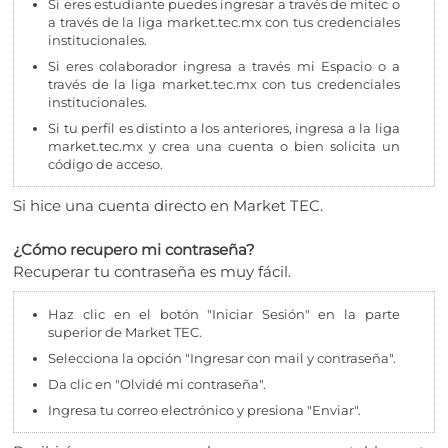
Si eres estudiante puedes ingresar a través de mitec o
a través de la liga market.tec.mx con tus credenciales
institucionales.
Si eres colaborador ingresa a través mi Espacio o a
través de la liga market.tec.mx con tus credenciales
institucionales.
Si tu perfil es distinto a los anteriores, ingresa a la liga
market.tec.mx y crea una cuenta o bien solicita un
código de acceso.
Si hice una cuenta directo en Market TEC.
¿Cómo recupero mi contraseña?
Recuperar tu contraseña es muy fácil.
Haz clic en el botón "Iniciar Sesión" en la parte
superior de Market TEC.
Selecciona la opción "Ingresar con mail y contraseña".
Da clic en "Olvidé mi contraseña".
Ingresa tu correo electrónico y presiona "Enviar".