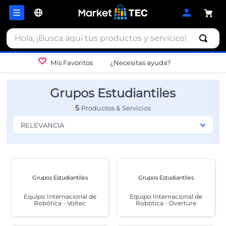
Hola, ¡Busca aquí tus productos y servicios!
Mis Favoritos
¿Necesitas ayuda?
Grupos Estudiantiles
5
RELEVANCIA
Grupos Estudiantiles
Grupos Estudiantiles
Equipo Internacional de
Equipo Internacional de
Robótica - Voltec
Robótica - Overture