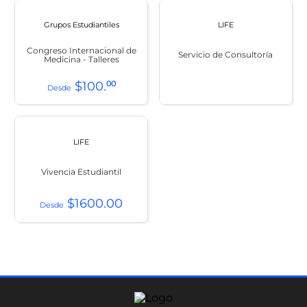
Grupos Estudiantiles
LIFE
Congreso Internacional de
Servicio de Consultoría
Medicina - Talleres
$
100
.
00
LIFE
Vivencia Estudiantil
$
1600
.
00