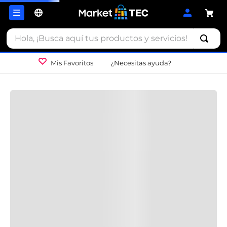
Hola, ¡Busca aquí tus productos y servicios!
Mis Favoritos
¿Necesitas ayuda?