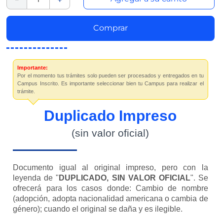
Comprar
Importante:
Por el momento tus trámites solo pueden ser procesados y entregados en tu
Campus Inscrito. Es importante seleccionar bien tu Campus para realizar el
trámite.
Duplicado Impreso
(sin valor oficial)
Documento igual al original impreso, pero con la
leyenda de "
DUPLICADO, SIN VALOR OFICIAL
". Se
ofrecerá para los casos donde: Cambio de nombre
(adopción, adopta nacionalidad americana o cambia de
género); cuando el original se daña y es ilegible.