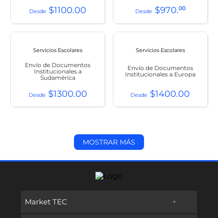
$
1100
.
00
$
970
.
00
Servicios Escolares
Servicios Escolares
Envío de Documentos
Envío de Documentos
Institucionales a
Institucionales a Europa
Sudamérica
$
1300
.
00
$
1400
.
00
MOSTRAR MÁS
Market TEC
+