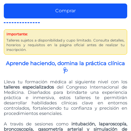
Comprar
Importante:
Talleres sujetos a disponibilidad y cupo limitado. Consulta detalles,
horarios y requisitos en la página oficial antes de realizar tu
inscripción.
Aprende haciendo, domina la práctica clínica
🩺
Lleva tu formación médica al siguiente nivel con los
talleres especializados
del Congreso Internacional de
Medicina. Diseñados para brindarte una experiencia
práctica e inmersiva, estos talleres te permitirán
desarrollar habilidades clínicas clave en entornos
controlados, fortaleciendo tu confianza y precisión en
procedimientos esenciales.
A través de sesiones como
intubación, laparoscopía,
broncoscopía, gasometría arterial y simulación de