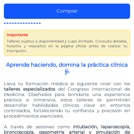
Comprar
Importante:
Talleres sujetos a disponibilidad y cupo limitado. Consulta detalles,
horarios y requisitos en la página oficial antes de realizar tu
inscripción.
Aprende haciendo, domina la práctica clínica
🩺
Lleva tu formación médica al siguiente nivel con los
talleres especializados
del Congreso Internacional de
Medicina. Diseñados para brindarte una experiencia
práctica e inmersiva, estos talleres te permitirán
desarrollar habilidades clínicas clave en entornos
controlados, fortaleciendo tu confianza y precisión en
procedimientos esenciales.
A través de sesiones como
intubación, laparoscopía,
broncoscopía, gasometría arterial y simulación de