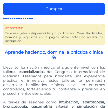
Comprar
Importante:
Talleres sujetos a disponibilidad y cupo limitado. Consulta detalles,
horarios y requisitos en la página oficial antes de realizar tu
inscripción.
Aprende haciendo, domina la práctica clínica
🩺
Lleva tu formación médica al siguiente nivel con los
talleres especializados
del Congreso Internacional de
Medicina. Diseñados para brindarte una experiencia
práctica e inmersiva, estos talleres te permitirán
desarrollar habilidades clínicas clave en entornos
controlados, fortaleciendo tu confianza y precisión en
procedimientos esenciales.
A través de sesiones como
intubación, laparoscopía,
broncoscopía, gasometría arterial y simulación de