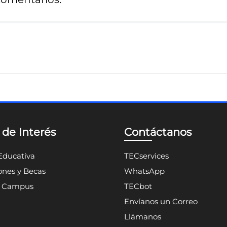
 de Interés
Contáctanos
Educativa
TECservices
nes y Becas
WhatsApp
n Campus
TECbot
Envíanos un Correo
Llámanos