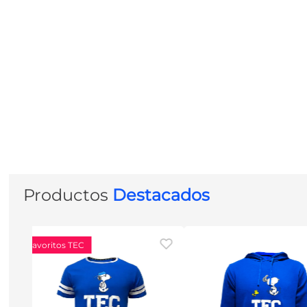
Productos
Destacados
Favoritos TEC