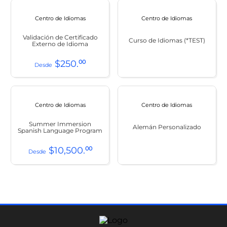
Centro de Idiomas
Centro de Idiomas
Validación de Certificado
Curso de Idiomas (*TEST)
Externo de Idioma
$
250
.
00
Centro de Idiomas
Centro de Idiomas
Summer Immersion
Alemán Personalizado
Spanish Language Program
$
10
,
500
.
00