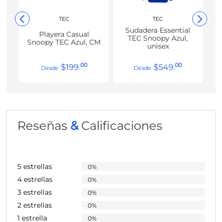
TEC
TEC
Sudadera Essential
Playera Casual
TEC Snoopy Azul,
Snoopy TEC Azul, CM
unisex
00
00
$
199
.
$
549
.
Reseñas
&
Calificaciones
5 estrellas
0%
4 estrellas
0%
3 estrellas
0%
2 estrellas
0%
1 estrella
0%