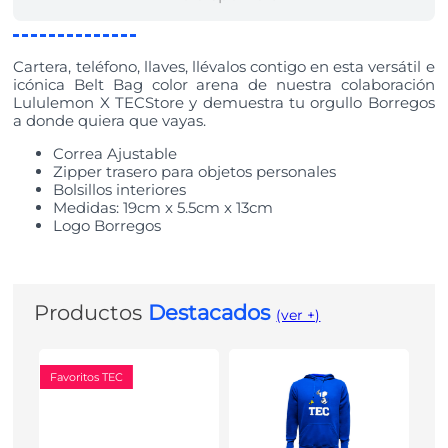
Cartera, teléfono, llaves, llévalos contigo en esta versátil e
icónica Belt Bag color arena de nuestra colaboración
Lululemon X TECStore y demuestra tu orgullo Borregos
a donde quiera que vayas.
Correa Ajustable
Zipper trasero para objetos personales
Bolsillos interiores
Medidas: 19cm x 5.5cm x 13cm
Logo Borregos
Productos
Destacados
(ver +)
Favoritos TEC