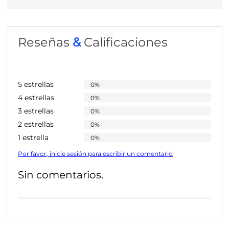
Reseñas
&
Calificaciones
5 estrellas
0%
4 estrellas
0%
3 estrellas
0%
2 estrellas
0%
1 estrella
0%
Por favor, inicie sesión para escribir un comentario
Sin comentarios.