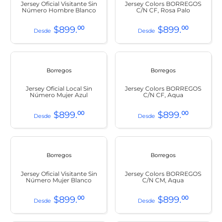
Jersey Oficial Visitante Sin
Jersey Colors BORREGOS
Número Hombre Blanco
C/N CF, Rosa Palo
$
899
.
00
$
899
.
00
Borregos
Borregos
Jersey Oficial Local Sin
Jersey Colors BORREGOS
Número Mujer Azul
C/N CF, Aqua
$
899
.
00
$
899
.
00
Borregos
Borregos
Jersey Oficial Visitante Sin
Jersey Colors BORREGOS
Número Mujer Blanco
C/N CM, Aqua
$
899
.
00
$
899
.
00