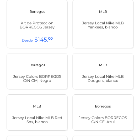
Borregos
MLB
Kit de Protección
Jersey Local Nike MLB
BORREGOS Jersey
Yankees, blanco
$
145
.
00
Borregos
MLB
Jersey Colors BORREGOS
Jersey Local Nike MLB
C/N CM, Negro
Dodgers, blanco
MLB
Borregos
Jersey Local Nike MLB Red
Jersey Colors BORREGOS
Sox, blanco
C/N CF, Azul