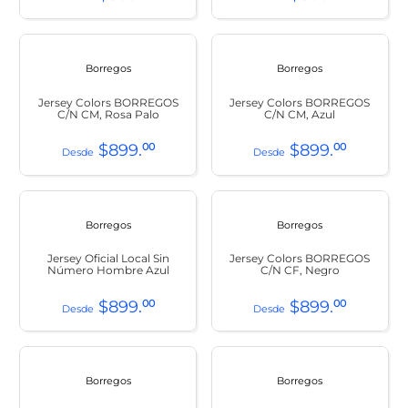
Borregos
Borregos
Jersey Colors BORREGOS
Jersey Colors BORREGOS
C/N CM, Rosa Palo
C/N CM, Azul
$
899
.
00
$
899
.
00
Borregos
Borregos
Jersey Oficial Local Sin
Jersey Colors BORREGOS
Número Hombre Azul
C/N CF, Negro
$
899
.
00
$
899
.
00
Borregos
Borregos