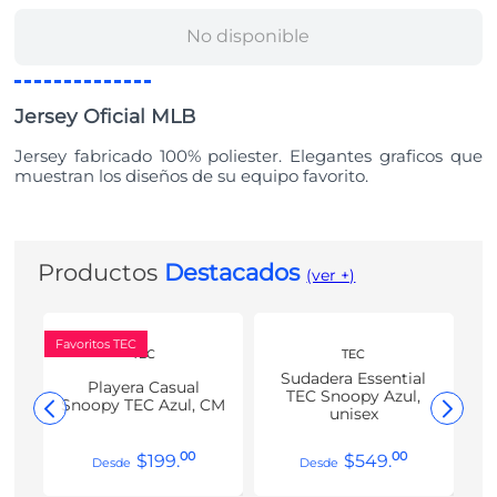
No disponible
Jersey Oficial MLB
Jersey fabricado 100% poliester. Elegantes graficos que
muestran los diseños de su equipo favorito.
Productos
Destacados
(ver +)
Favoritos TEC
TEC
TEC
Sudadera Essential
Playera Casual
TEC Snoopy Azul,
Snoopy TEC Azul, CM
unisex
00
00
$
199
.
$
549
.