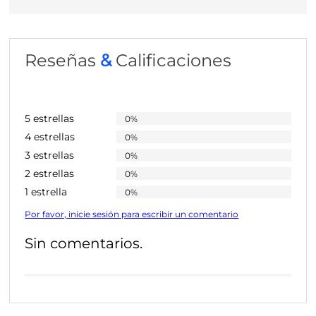
Reseñas
&
Calificaciones
5 estrellas
0%
4 estrellas
0%
3 estrellas
0%
2 estrellas
0%
1 estrella
0%
Por favor, inicie sesión para escribir un comentario
Sin comentarios.