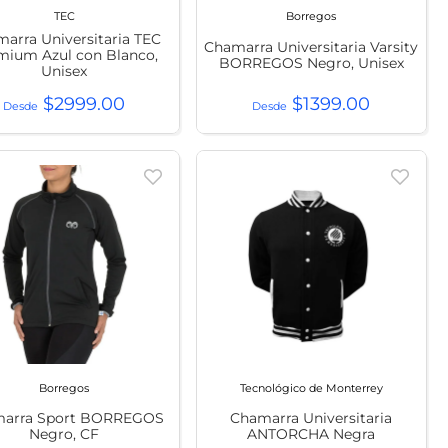
TEC
Borregos
arra Universitaria TEC
Chamarra Universitaria Varsity
mium Azul con Blanco,
BORREGOS Negro, Unisex
Unisex
$
2999
.
00
$
1399
.
00
Borregos
Tecnológico de Monterrey
arra Sport BORREGOS
Chamarra Universitaria
Negro, CF
ANTORCHA Negra