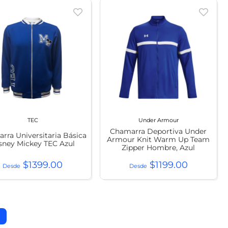
TEC
Under Armour
Chamarra Deportiva Under
rra Universitaria Básica
Armour Knit Warm Up Team
sney Mickey TEC Azul
Zipper Hombre, Azul
$
1399
.
00
$
1199
.
00