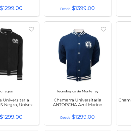
$
1299
.
00
$
1399
.
00
orregos
Tecnológico de Monterrey
 Universitaria
Chamarra Universitaria
Chama
 Negro, Unisex
ANTORCHA Azul Marino
$
1299
.
00
$
1299
.
00