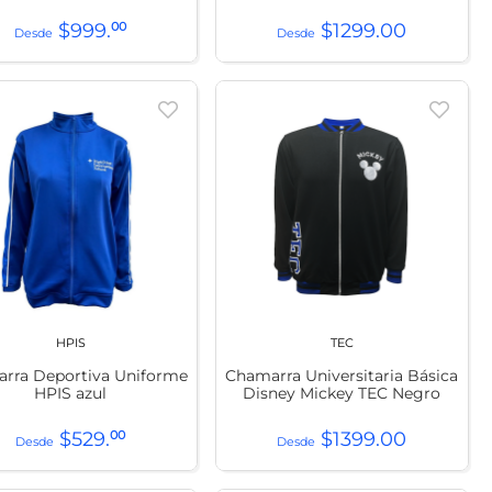
$
999
.
00
$
1299
.
00
HPIS
TEC
rra Deportiva Uniforme
Chamarra Universitaria Básica
HPIS azul
Disney Mickey TEC Negro
$
529
.
00
$
1399
.
00