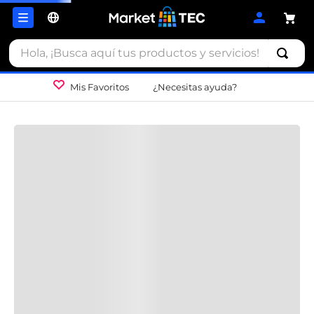
Hola, ¡Busca aquí tus productos y servicios!
Mis Favoritos
¿Necesitas ayuda?