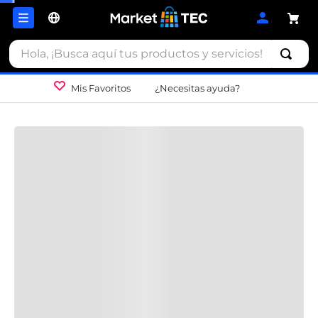
Hola, ¡Busca aquí tus productos y servicios!
Mis Favoritos
¿Necesitas ayuda?