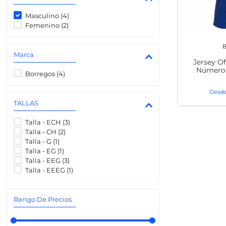
8
.
locker
Masculino
(
4
)
Femenino
(
2
)
B
Marca
Jersey Of
Número
Borregos
(
4
)
TALLAS
Talla - ECH
(
3
)
Talla - CH
(
2
)
Talla - G
(
1
)
Talla - EG
(
1
)
Talla - EEG
(
3
)
Talla - EEEG
(
1
)
Rango De Precios