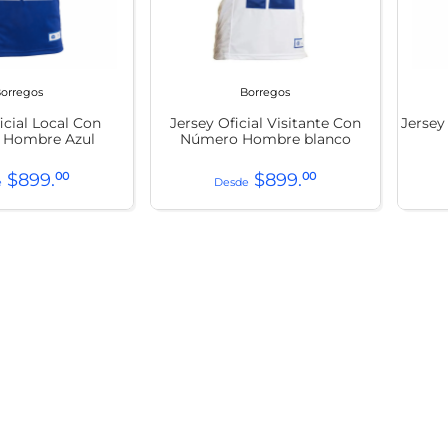
orregos
Borregos
icial Local Con
Jersey Oficial Visitante Con
Jersey
 Hombre Azul
Número Hombre blanco
$
899
.
00
$
899
.
00