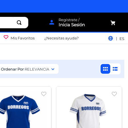
Inicia Sesión
Mis Favoritos
¿Necesitas ayuda?
ES
Ordenar Por
RELEVANCIA