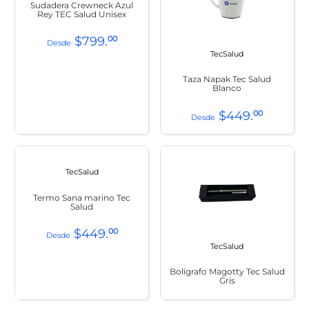
Sudadera Crewneck Azul
Rey TEC Salud Unisex
$
799
.
00
TecSalud
Taza Napak Tec Salud
Blanco
$
449
.
00
TecSalud
Termo Sana marino Tec
Salud
$
449
.
00
TecSalud
Bolígrafo Magotty Tec Salud
Gris