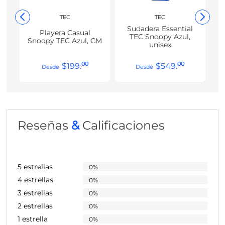
TEC
TEC
Sudadera Essential
Playera Casual
TEC Snoopy Azul,
Snoopy TEC Azul, CM
unisex
00
00
$
199
.
$
549
.
Reseñas
&
Calificaciones
5 estrellas
0%
4 estrellas
0%
3 estrellas
0%
2 estrellas
0%
1 estrella
0%