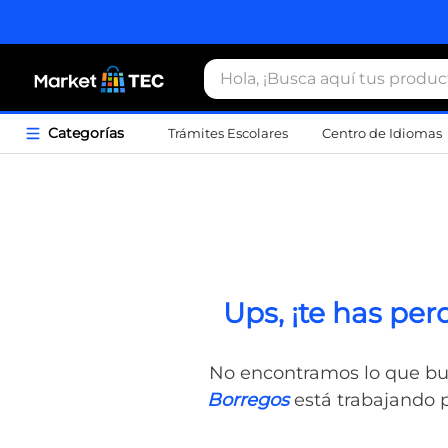
Hola, ¡Busca aquí tus productos
Trámites Escolares
Centro de Idiomas
Término
1
.
estacio
2
.
seguros
3
.
movilida
Ups, ¡te has pe
4
.
sudader
5
.
chamarr
No encontramos lo que bu
6
.
credenci
Borregos
está trabajando p
7
.
locker