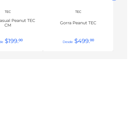
TEC
TEC
Casual Peanut TEC
Gorra Peanut TEC
CM
$
199
.
$
499
.
00
00