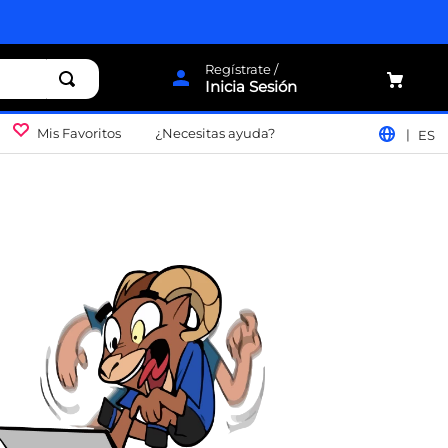
Inicia Sesión
Mis Favoritos
¿Necesitas ayuda?
ES