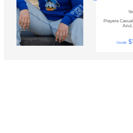
TE
Playera Casua
Azul
$