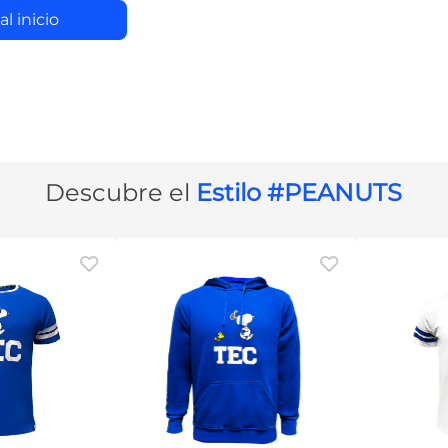
do
 al inicio
Descubre el
Estilo #PEANUTS