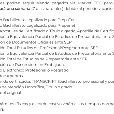
t
tes podrán seguir siendo pagados via Market TEC per
ará una semana
(7 días naturales) debido al periodo vacacion
do Bachillerato Legalizado para PrepaTec.
do Bachillerato Legalizado para Prepanet
Apostilles de Certificado o Título o grado, Apostilla de Certif
ión o Equivalencia Parcial de Estudios de Preparatoria ante
ción de Documentos Oficiales ante SEP
ión Total Estudios de Profesional/Posgrado ante SEP
ión o Equivalencia Parcial de Estudios de Preparatoria ante
ión Total de Estudios de Preparatoria ante SEP
ación de Documento en Embajada.
do Electrónico Profesional ó Posgrado
 documentos
n de certificados TRANSCRIPT (bachillerato, profesional y po
 de Mención Honorífica, Titulo o grado
 del original
trámites (físicos y electrónicos) volverán a sus tiempos n
rs
.