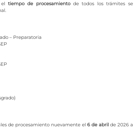
o el
tiempo de procesamiento
de todos los trámites se
al.
icado – Preparatoria
 SEP
 SEP
sgrado)
ormales de procesamiento nuevamente el
6 de abril
de 2026 a