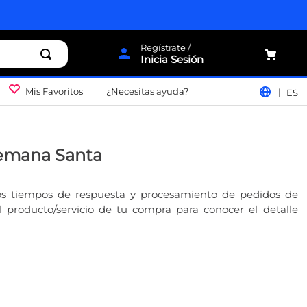
Inicia Sesión
Mis Favoritos
¿Necesitas ayuda?
ES
Semana Santa
s tiempos de respuesta y procesamiento de pedidos de
 producto/servicio de tu compra para conocer el detalle