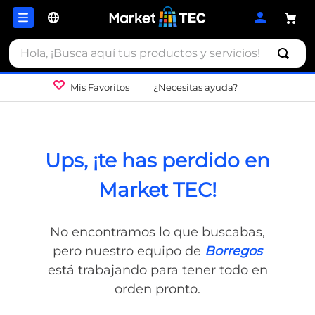
Hola, ¡Busca aquí tus productos y servicios!
Mis Favoritos
¿Necesitas ayuda?
Ups, ¡te has perdido en
Market TEC!
No encontramos lo que buscabas,
pero nuestro equipo de
Borregos
está trabajando para tener todo en
orden pronto.