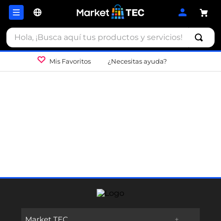
Hola, ¡Busca aquí tus productos y servicios!
Mis Favoritos
¿Necesitas ayuda?
Market TEC
+