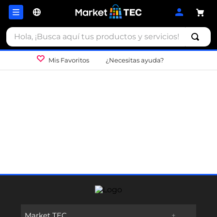
Hola, ¡Busca aquí tus productos y servicios!
Mis Favoritos
¿Necesitas ayuda?
Market TEC
+