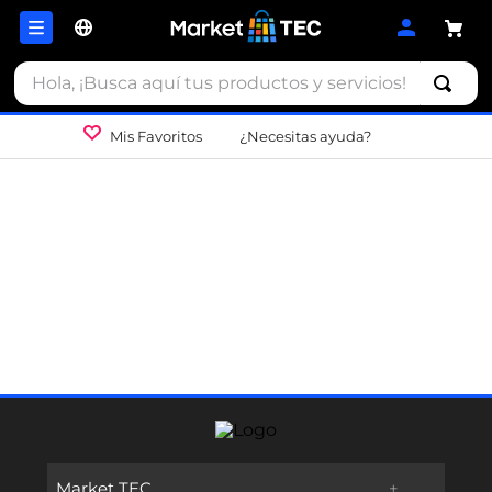
Hola, ¡Busca aquí tus productos y servicios!
Mis Favoritos
¿Necesitas ayuda?
Market TEC
+