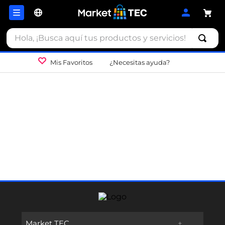
Hola, ¡Busca aquí tus productos y servicios!
Mis Favoritos
¿Necesitas ayuda?
Market TEC
+