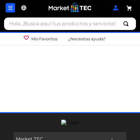
Hola, ¡Busca aquí tus productos y servicios!
Mis Favoritos
¿Necesitas ayuda?
Market TEC
+