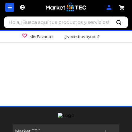
Hola, ¡Busca aquí tus productos y servicios!
Mis Favoritos
¿Necesitas ayuda?
Market TEC
+