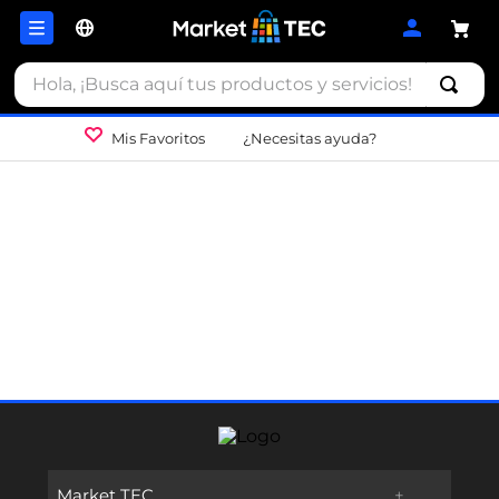
Hola, ¡Busca aquí tus productos y servicios!
Mis Favoritos
¿Necesitas ayuda?
Market TEC
+