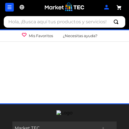
Hola, ¡Busca aquí tus productos y servicios!
Mis Favoritos
¿Necesitas ayuda?
Market TEC
+