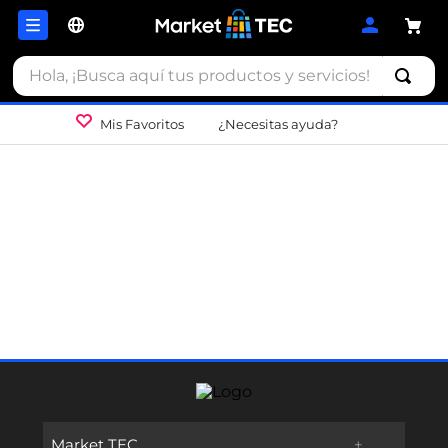
Hola, ¡Busca aquí tus productos y servicios!
Mis Favoritos
¿Necesitas ayuda?
Market TEC
+