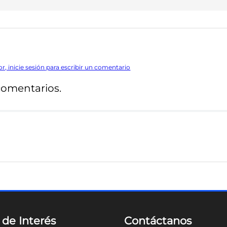
or, inicie sesión para escribir un comentario
comentarios.
 de Interés
Contáctanos