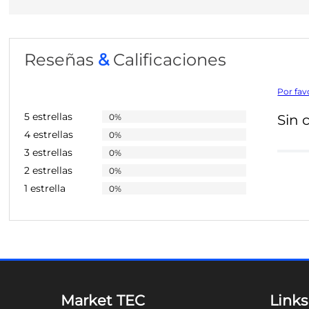
Reseñas
&
Calificaciones
Por fav
5 estrellas
0%
Sin 
4 estrellas
0%
3 estrellas
0%
2 estrellas
0%
1 estrella
0%
Market TEC
Links