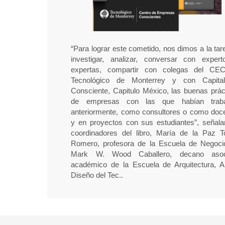
“Para lograr este cometido, nos dimos a la tar
investigar, analizar, conversar con exper
expertas, compartir con colegas del CE
Tecnológico de Monterrey y con Capital
Consciente, Capitulo México, las buenas prác
de empresas con las que habían traba
anteriormente, como consultores o como doc
y en proyectos con sus estudiantes”, señala
coordinadores del libro, María de la Paz T
Romero, profesora de la Escuela de Negoci
Mark W. Wood Caballero, decano asoc
académico de la Escuela de Arquitectura, A
Diseño del Tec..