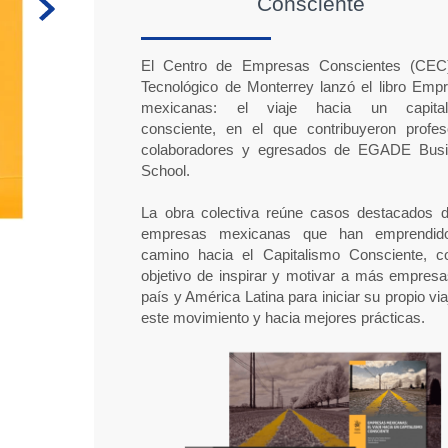
do
Consciente
El Centro de Empresas Conscientes (CEC
Tecnológico de Monterrey lanzó el libro Emp
mexicanas: el viaje hacia un capital
consciente, en el que contribuyeron profes
colaboradores y egresados de EGADE Bus
School.
La obra colectiva reúne casos destacados 
empresas mexicanas que han emprendid
camino hacia el Capitalismo Consciente, c
objetivo de inspirar y motivar a más empresa
país y América Latina para iniciar su propio via
este movimiento y hacia mejores prácticas.