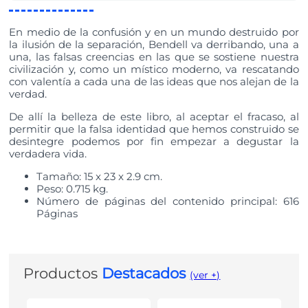
En medio de la confusión y en un mundo destruido por
la ilusión de la separación, Bendell va derribando, una a
una, las falsas creencias en las que se sostiene nuestra
civilización y, como un místico moderno, va rescatando
con valentía a cada una de las ideas que nos alejan de la
verdad.
De allí la belleza de este libro, al aceptar el fracaso, al
permitir que la falsa identidad que hemos construido se
desintegre podemos por fin empezar a degustar la
verdadera vida.
Tamaño: 15 x 23 x 2.9 cm.
Peso: 0.715 kg.
Número de páginas del contenido principal: 616
Páginas
Productos
Destacados
(ver +)