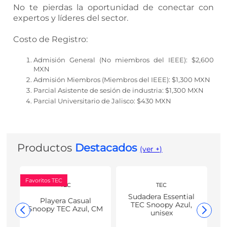
No te pierdas la oportunidad de conectar con
expertos y líderes del sector.
Costo de Registro:
Admisión General (No miembros del IEEE): $2,600
MXN
Admisión Miembros (Miembros del IEEE): $1,300 MXN
Parcial Asistente de sesión de industria: $1,300 MXN
Parcial Universitario de Jalisco: $430 MXN
Productos
Destacados
(ver +)
Favoritos TEC
TEC
TEC
Sudadera Essential
Playera Casual
TEC Snoopy Azul,
Snoopy TEC Azul, CM
unisex