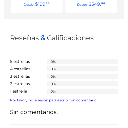
00
00
$
199
.
$
549
.
Reseñas
&
Calificaciones
5 estrellas
0%
4 estrellas
0%
3 estrellas
0%
2 estrellas
0%
1 estrella
0%
Por favor, inicie sesión para escribir un comentario
Sin comentarios.