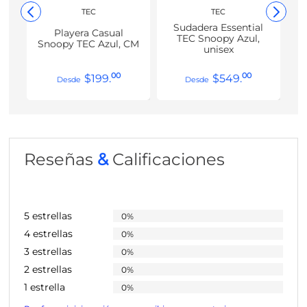
TEC
TEC
Sudadera Essential
Playera Casual
TEC Snoopy Azul,
Snoopy TEC Azul, CM
unisex
00
00
$
199
.
$
549
.
Reseñas
&
Calificaciones
5 estrellas
0%
4 estrellas
0%
3 estrellas
0%
2 estrellas
0%
1 estrella
0%