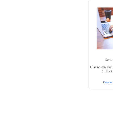
Centr
Curso de Ing
3 (B2+