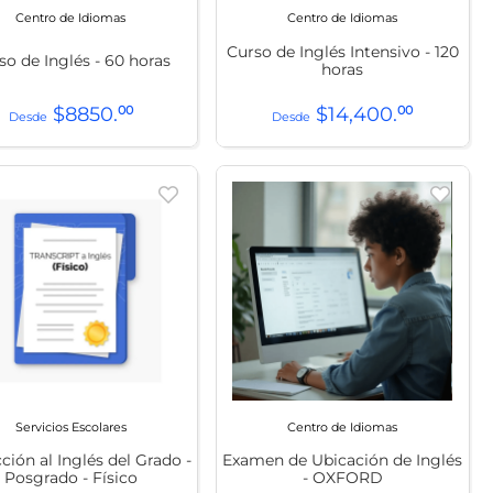
Centro de Idiomas
Centro de Idiomas
Curso de Inglés Intensivo - 120
so de Inglés - 60 horas
horas
$
8850
.
00
$
14
,
400
.
00
Servicios Escolares
Centro de Idiomas
ción al Inglés del Grado -
Examen de Ubicación de Inglés
Posgrado - Físico
- OXFORD