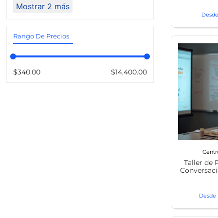
Mostrar 2 más
Rango De Precios
$340.00
$14,400.00
Centr
Taller de
Conversaci