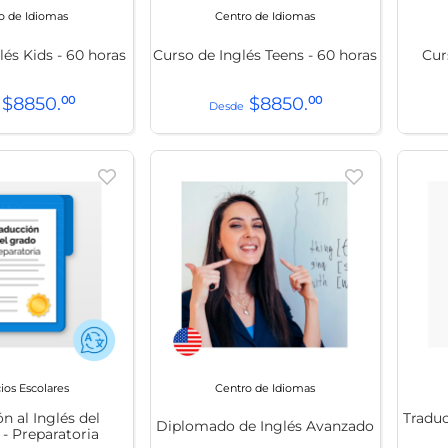
o de Idiomas
Centro de Idiomas
lés Kids - 60 horas
Curso de Inglés Teens - 60 horas
Cur
$
8850
.
00
$
8850
.
00
ios Escolares
Centro de Idiomas
n al Inglés del
Traduc
Diplomado de Inglés Avanzado
- Preparatoria