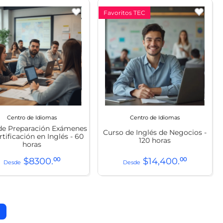
Favoritos TEC
Centro de Idiomas
Centro de Idiomas
 de Preparación Exámenes
Curso de Inglés de Negocios -
rtificación en Inglés - 60
120 horas
horas
$
8300
.
00
$
14
,
400
.
00