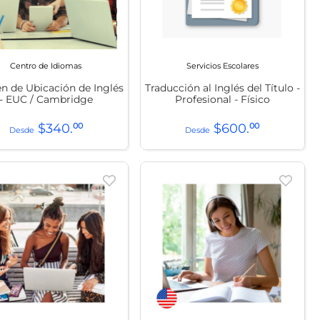
Centro de Idiomas
Servicios Escolares
n de Ubicación de Inglés
Traducción al Inglés del Título -
- EUC / Cambridge
Profesional - Físico
$
340
.
00
$
600
.
00