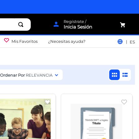
Inicia Sesión
Mis Favoritos
¿Necesitas ayuda?
ES
Ordenar Por
RELEVANCIA