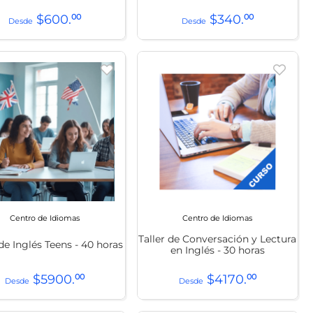
$
600
.
00
$
340
.
00
Centro de Idiomas
Centro de Idiomas
Taller de Conversación y Lectura
de Inglés Teens - 40 horas
en Inglés - 30 horas
$
5900
.
00
$
4170
.
00