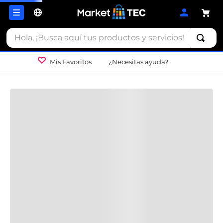
Hola, ¡Busca aquí tus productos y servicios!
Mis Favoritos
¿Necesitas ayuda?