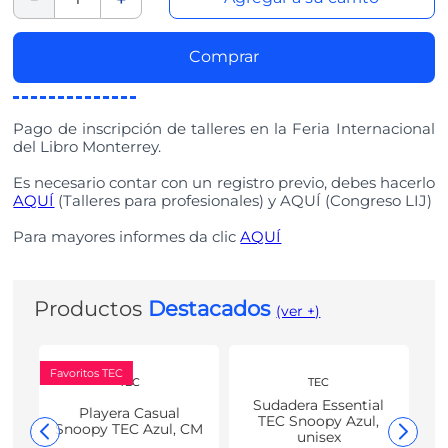
Comprar
Pago de inscripción de talleres en la Feria Internacional
del Libro Monterrey.
Es necesario contar con un registro previo, debes hacerlo
AQUÍ
(Talleres para profesionales) y
AQUÍ
(Congreso LIJ)
Para mayores informes da clic
AQUÍ
Productos
Destacados
(ver +)
Favoritos TEC
TEC
TEC
Sudadera Essential
Playera Casual
TEC Snoopy Azul,
Snoopy TEC Azul, CM
unisex