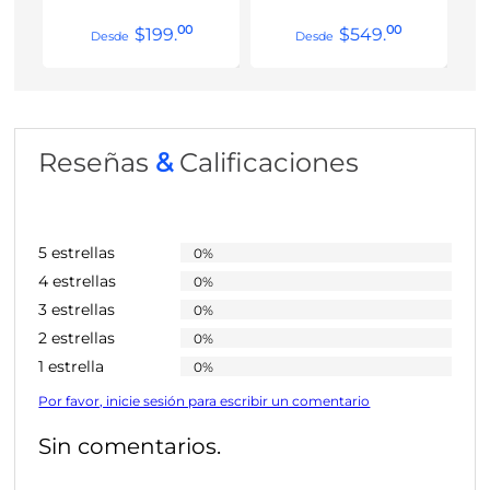
00
00
$
199
.
$
549
.
Reseñas
&
Calificaciones
5 estrellas
0%
4 estrellas
0%
3 estrellas
0%
2 estrellas
0%
1 estrella
0%
Por favor, inicie sesión para escribir un comentario
Sin comentarios.