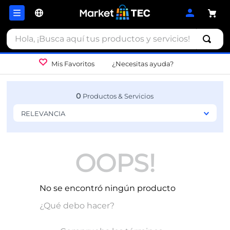
Hola, ¡Busca aquí tus productos y servicios!
Mis Favoritos
¿Necesitas ayuda?
0
RELEVANCIA
OOPS!
No se encontró ningún producto
¿Qué debo hacer?