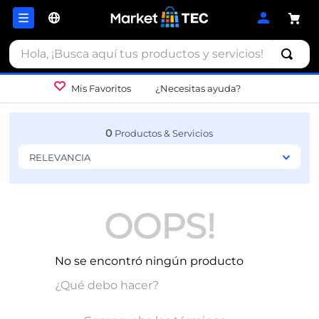
Hola, ¡Busca aquí tus productos y servicios!
Mis Favoritos
¿Necesitas ayuda?
0
RELEVANCIA
OOPS!
No se encontró ningún producto
¿Qué debo hacer?