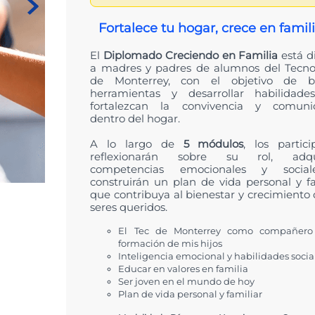
t
Fortalece tu hogar, crece en famili
El
Diplomado Creciendo en Familia
está di
a madres y padres de alumnos del Tecno
de Monterrey, con el objetivo de br
herramientas y desarrollar habilidad
fortalezcan la convivencia y comuni
dentro del hogar.
A lo largo de
5 módulos
, los partici
reflexionarán sobre su rol, adqui
competencias emocionales y social
construirán un plan de vida personal y fa
que contribuya al bienestar y crecimiento 
seres queridos.
El Tec de Monterrey como compañero
formación de mis hijos
Inteligencia emocional y habilidades socia
Educar en valores en familia
Ser joven en el mundo de hoy
Plan de vida personal y familiar