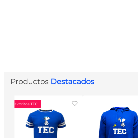
Productos
Destacados
Favoritos TEC