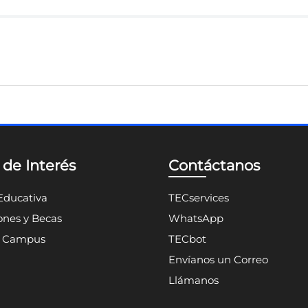
 de Interés
Contáctanos
Educativa
TECservices
nes y Becas
WhatsApp
n Campus
TECbot
Envíanos un Correo
Llámanos