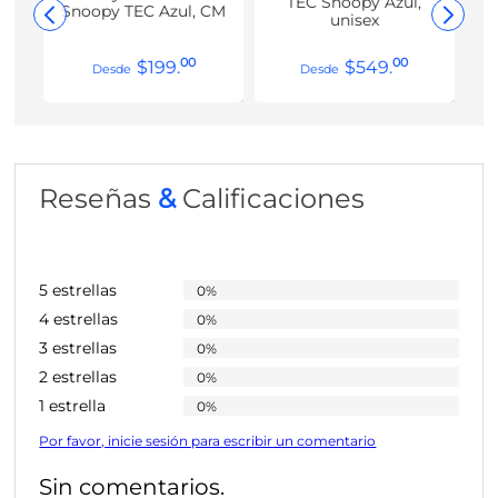
TEC Snoopy Azul,
Snoopy TEC Azul, CM
unisex
00
00
$
199
.
$
549
.
Reseñas
&
Calificaciones
5 estrellas
0%
4 estrellas
0%
3 estrellas
0%
2 estrellas
0%
1 estrella
0%
Por favor, inicie sesión para escribir un comentario
Sin comentarios.