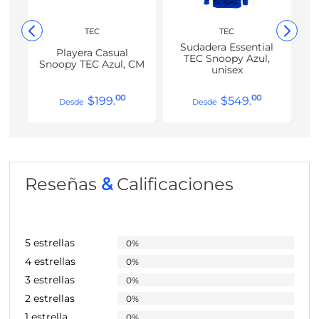
TEC
TEC
Sudadera Essential
Playera Casual
TEC Snoopy Azul,
Snoopy TEC Azul, CM
unisex
00
00
$
199
.
$
549
.
Reseñas
&
Calificaciones
5 estrellas
0%
4 estrellas
0%
3 estrellas
0%
2 estrellas
0%
1 estrella
0%