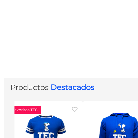
Productos
Destacados
Favoritos TEC