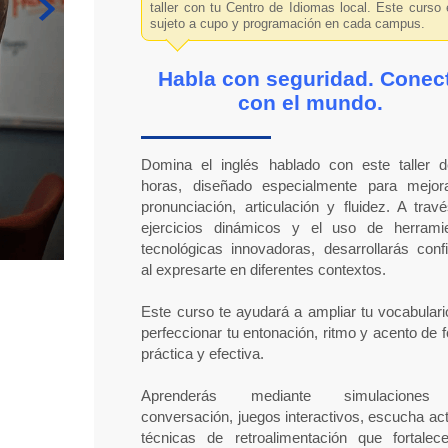
t
taller con tu Centro de Idiomas local. Este curso 
sujeto a cupo y programación en cada campus.
Habla con seguridad. Conec
con el mundo.
Domina el inglés hablado con este taller 
horas, diseñado especialmente para mejor
pronunciación, articulación y fluidez. A trav
ejercicios dinámicos y el uso de herrami
tecnológicas innovadoras, desarrollarás conf
al expresarte en diferentes contextos.
Este curso te ayudará a ampliar tu vocabulari
perfeccionar tu entonación, ritmo y acento de 
práctica y efectiva.
Aprenderás mediante simulacione
conversación, juegos interactivos, escucha act
técnicas de retroalimentación que fortalec