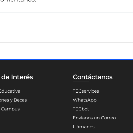
 de Interés
Contáctanos
Educativa
TECservices
nes y Becas
WhatsApp
n Campus
TECbot
Envíanos un Correo
Llámanos