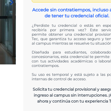
t
Accede sin contratiempos, incluso 
de tener tu credencial oficial.
¿Perdiste tu credencial o estás en esp
recibirla por primera vez? Este servi
permite obtener una credencial provision
Tec, que garantiza tu acceso seguro y te
al campus mientras se resuelve tu situación
Diseñada para estudiantes, colaborad
concesionarios, esta credencial te permite
con tus actividades académicas o laboral
contratiempos.
Su uso es temporal y está sujeto a las pol
internas de control de acceso.
Solicita tu credencial provisional y aseg
ingreso al campus sin interrupciones. ¡
ahora y continúa con tu experiencia T