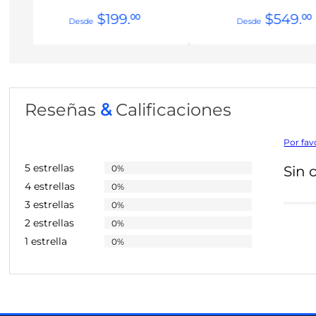
$
199
.
$
549
.
00
00
Reseñas
&
Calificaciones
Por fav
5 estrellas
0%
Sin 
4 estrellas
0%
3 estrellas
0%
2 estrellas
0%
1 estrella
0%