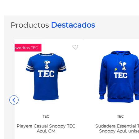
Productos
Destacados
Favoritos TEC
TEC
TEC
Playera Casual Snoopy TEC
Sudadera Essential 
Azul, CM
Snoopy Azul, unis